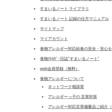
すまいるノート ライブラリ
すまいるノート 記録の仕方マニュアル
サイトマップ
マイアカウント
食物アレルギー対応給食の安全・安心を
食物ｱﾚﾙｷﾞｰ日誌‶すまいるノート‶
web会員登録（無料）
食物アレルギーについて
ネットワーク相談室
アレルギーっ子の 災害対策
アレルギー対応災害備蓄品ご紹介（