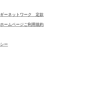
ギーネットワーク 定款
ホームページご利用規約
シー