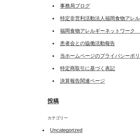
事務局ブログ
特定非営利活動法人福岡食物アレル
福岡食物アレルギーネットワーク 
患者会との協働活動報告
当ホームページのプライバシーポリ
特定商取引に基づく表記
決算報告関連ページ
投稿
カテゴリー
Uncategorized