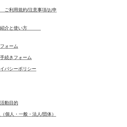
 ご利用規約/注意事項/お申
機能紹介と使い方
フォーム
手続きフォーム
イバシーポリシー
活動目的
員（個人・一般・法人/団体）