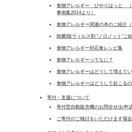
食物アレルギー ひやりはっと （
事例集2014より）
食物アレルギー関連の本のご紹介（
除菌/除ウィルス剤 ”ノロノット”ご
食物アレルギー対応食レシピ集
食物アレルギーってなに？
食物アレルギーはどうして増えてい
食物アレルギーはどうして起こるの
寄付・支援について
寄付型自動販売機のお問合せ/お申
ご寄付のご検討をいただけます場合