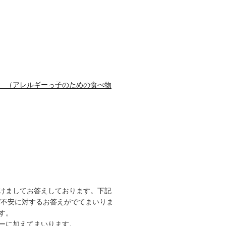
レルギーっ子のための食べ物
けましてお答えしております。下記
/不安に対するお答えがでてまいりま
す。
ーに加えてまいります。