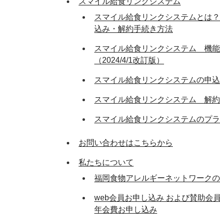
スマイル給食リンクシステム
スマイル給食リンクシステムとは？
込み・解約手続き方法
スマイル給食リンクシステム 
（2024/4/1改訂版）
スマイル給食リンクシステムの申込
スマイル給食リンクシステム 解約
スマイル給食リンクシステムのプラ
お問い合わせはこちらから
私たちについて
福岡食物アレルギーネットワークの
web会員お申し込み および賛助会
年会費お申し込み