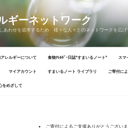
ルギーネットワーク
しあわせを追求するため 様々な人々とのネットワークを広げ
物アレルギーについて
食物ｱﾚﾙｷﾞｰ日誌‶すまいるノート‶
スマ
マイアカウント
すまいるノート ライブラリ
ご寄付によ
心をめざして
ご寄付によるご支援ありがとうございま