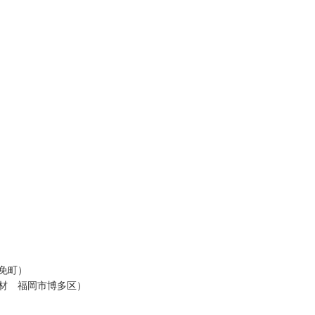
免町）
材 福岡市博多区）