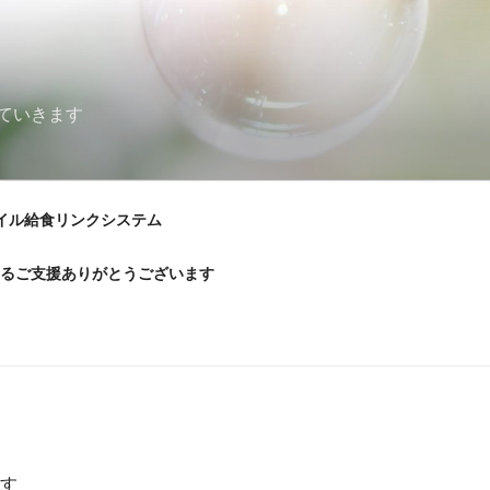
ていきます
イル給食リンクシステム
るご支援ありがとうございます
す