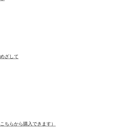
めざして
こちらから購入できます）