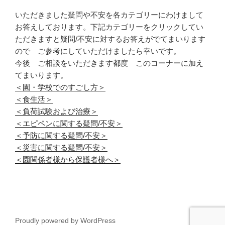
いただきました疑問や不安を各カテゴリーにわけまして
お答えしております。下記カテゴリーをクリックしてい
ただきますと疑問/不安に対するお答えがでてまいります
ので ご参考にしていただけましたら幸いです。
今後 ご相談をいただきます都度 このコーナーに加え
てまいります。
＜園・学校でのすごし方＞
＜食生活＞
＜負荷試験および治療＞
＜エピペンに関する疑問/不安＞
＜予防に関する疑問/不安＞
＜災害に関する疑問/不安＞
＜園関係者様から保護者様へ＞
Proudly powered by WordPress