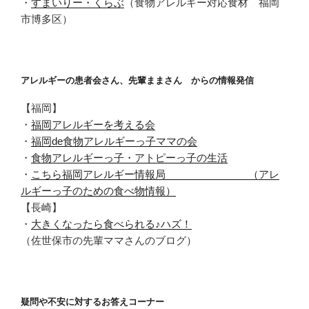
・
すまいりー・くらぶ
（食物アレルギー対応食材 福岡
市博多区）
アレルギーの患者会さん、先輩ままさん からの情報発信
【福岡】
・
福岡アレルギーを考える会
・
福岡de食物アレルギーっ子ママの会
・
食物アレルギーっ子・アトピーっ子の生活
・
こちら福岡アレルギー情報局 （アレ
ルギーっ子のための食べ物情報）
【長崎】
・
大きくなったら食べられる♪ハズ！
（佐世保市の先輩ママさんのブログ）
疑問や不安に対するお答えコーナー