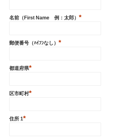
*
名前（First Name 例：太郎）
*
郵便番号（ﾊｲﾌﾝなし）
*
都道府県
*
区市町村
*
住所 1