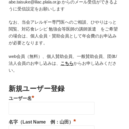
abe.taisuke@lilac.plala.or.jp からのメール受信ができるよ
うに受信設定をお願いします
なお、当会アレルギー専門医へのご相談、ひやりはっと
閲覧、対応食レシピ 勉強会等医師の講師派遣 をご希望
の場合は、個人会員・賛助会員として年会費のお申込み
が必要となります。
web会員（無料）、個人賛助会員、一般賛助会員、団体/
法人会員のお申し込みは、
こちら
からお申し込みくださ
い。
新規ユーザー登録
*
ユーザー名
*
名字（Last Name 例：山田）