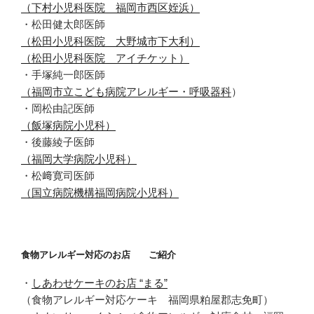
（下村小児科医院 福岡市西区姪浜）
・松田健太郎医師
（松田小児科医院 大野城市下大利）
（松田小児科医院 アイチケット）
・手塚純一郎医師
（福岡市立こども病院アレルギー・呼吸器科
）
・岡松由記医師
（飯塚病院小児科）
・後藤綾子医師
（福岡大学病院小児科）
・松﨑寛司医師
（国立病院機構福岡病院小児科）
食物アレルギー対応のお店 ご紹介
・
しあわせケーキのお店 “まる”
（食物アレルギー対応ケーキ 福岡県粕屋郡志免町）