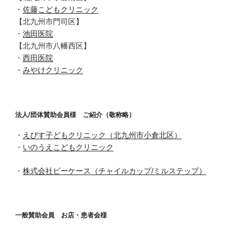
・
佐藤こどもクリニック
【北九州市門司区】
・
池田医院
【北九州市八幡西区】
・
西田医院
・
みやけクリニック
法人/団体賛助会員様 ご紹介（敬称略）
・
えびす子どもクリニック（北九州市小倉北区）
・
いのうえこどもクリニック
・
株式会社ビーケース（チャイルカップ/ミルステップ）
一般賛助会員 お店・患者会様