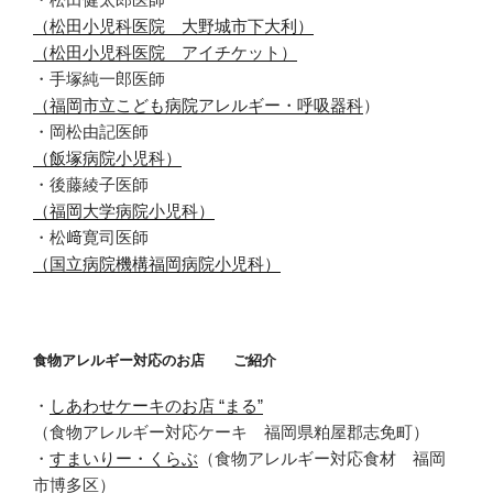
（松田小児科医院 大野城市下大利）
（松田小児科医院 アイチケット）
・手塚純一郎医師
（福岡市立こども病院アレルギー・呼吸器科
）
・岡松由記医師
（飯塚病院小児科）
・後藤綾子医師
（福岡大学病院小児科）
・松﨑寛司医師
（国立病院機構福岡病院小児科）
食物アレルギー対応のお店 ご紹介
・
しあわせケーキのお店 “まる”
（食物アレルギー対応ケーキ 福岡県粕屋郡志免町）
・
すまいりー・くらぶ
（食物アレルギー対応食材 福岡
市博多区）