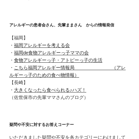
アレルギーの患者会さん、先輩ままさん からの情報発信
【福岡】
・
福岡アレルギーを考える会
・
福岡de食物アレルギーっ子ママの会
・
食物アレルギーっ子・アトピーっ子の生活
・
こちら福岡アレルギー情報局 （アレ
ルギーっ子のための食べ物情報）
【長崎】
・
大きくなったら食べられる♪ハズ！
（佐世保市の先輩ママさんのブログ）
疑問や不安に対するお答えコーナー
いただきました疑問や不安を各カテゴリーにわけまして