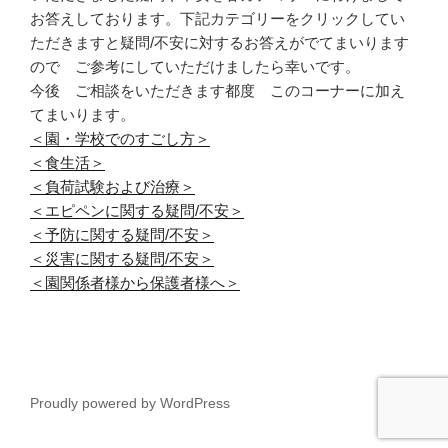
お答えしております。下記カテゴリーをクリックしてい
ただきますと疑問/不安に対するお答えがでてまいります
ので ご参考にしていただけましたら幸いです。
今後 ご相談をいただきます都度 このコーナーに加え
てまいります。
＜園・学校でのすごし方＞
＜食生活＞
＜負荷試験および治療＞
＜エピペンに関する疑問/不安＞
＜予防に関する疑問/不安＞
＜災害に関する疑問/不安＞
＜園関係者様から保護者様へ＞
Proudly powered by WordPress