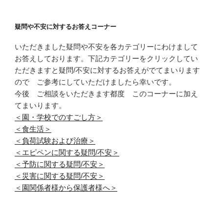
疑問や不安に対するお答えコーナー
いただきました疑問や不安を各カテゴリーにわけまして
お答えしております。下記カテゴリーをクリックしてい
ただきますと疑問/不安に対するお答えがでてまいります
ので ご参考にしていただけましたら幸いです。
今後 ご相談をいただきます都度 このコーナーに加え
てまいります。
＜園・学校でのすごし方＞
＜食生活＞
＜負荷試験および治療＞
＜エピペンに関する疑問/不安＞
＜予防に関する疑問/不安＞
＜災害に関する疑問/不安＞
＜園関係者様から保護者様へ＞