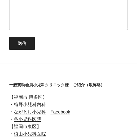
一般賛助会員小児科クリニック様 ご紹介（敬称略）
【福岡市 博多区】
・
梅野小児科内科
・
ながとし小児科
Facebook
・
谷小児科医院
【福岡市東区】
・
植山小児科医院