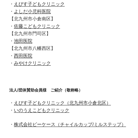
・
えびす子どもクリニック
・
よしだ小児科医院
【北九州市小倉南区】
・
佐藤こどもクリニック
【北九州市門司区】
・
池田医院
【北九州市八幡西区】
・
西田医院
・
みやけクリニック
法人/団体賛助会員様 ご紹介（敬称略）
・
えびす子どもクリニック（北九州市小倉北区）
・
いのうえこどもクリニック
・
株式会社ビーケース（チャイルカップ/ミルステップ）