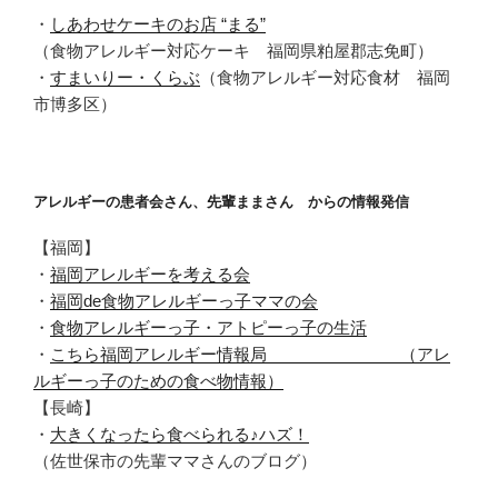
・
しあわせケーキのお店 “まる”
（食物アレルギー対応ケーキ 福岡県粕屋郡志免町）
・
すまいりー・くらぶ
（食物アレルギー対応食材 福岡
市博多区）
アレルギーの患者会さん、先輩ままさん からの情報発信
【福岡】
・
福岡アレルギーを考える会
・
福岡de食物アレルギーっ子ママの会
・
食物アレルギーっ子・アトピーっ子の生活
・
こちら福岡アレルギー情報局 （アレ
ルギーっ子のための食べ物情報）
【長崎】
・
大きくなったら食べられる♪ハズ！
（佐世保市の先輩ママさんのブログ）