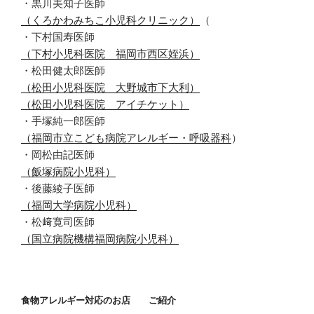
・黒川美知子医師
（くろかわみちこ小児科クリニック）
（
・下村国寿医師
（下村小児科医院 福岡市西区姪浜）
・松田健太郎医師
（松田小児科医院 大野城市下大利）
（松田小児科医院 アイチケット）
・手塚純一郎医師
（福岡市立こども病院アレルギー・呼吸器科
）
・岡松由記医師
（飯塚病院小児科）
・後藤綾子医師
（福岡大学病院小児科）
・松﨑寛司医師
（国立病院機構福岡病院小児科）
食物アレルギー対応のお店 ご紹介