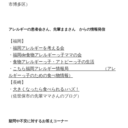
市博多区）
アレルギーの患者会さん、先輩ままさん からの情報発信
【福岡】
・
福岡アレルギーを考える会
・
福岡de食物アレルギーっ子ママの会
・
食物アレルギーっ子・アトピーっ子の生活
・
こちら福岡アレルギー情報局 （アレ
ルギーっ子のための食べ物情報）
【長崎】
・
大きくなったら食べられる♪ハズ！
（佐世保市の先輩ママさんのブログ）
疑問や不安に対するお答えコーナー