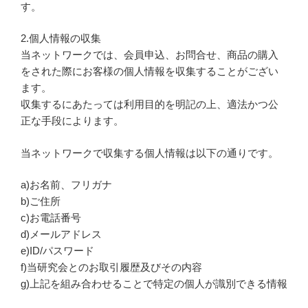
す。
2.個人情報の収集
当ネットワークでは、会員申込、お問合せ、商品の購入
をされた際にお客様の個人情報を収集することがござい
ます。
収集するにあたっては利用目的を明記の上、適法かつ公
正な手段によります。
当ネットワークで収集する個人情報は以下の通りです。
a)お名前、フリガナ
b)ご住所
c)お電話番号
d)メールアドレス
e)ID/パスワード
f)当研究会とのお取引履歴及びその内容
g)上記を組み合わせることで特定の個人が識別できる情報