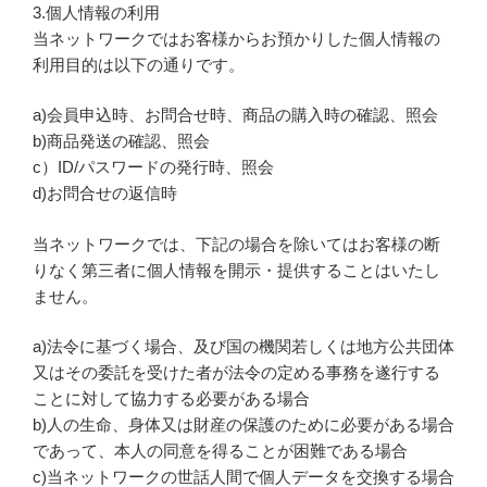
3.個人情報の利用
当ネットワークではお客様からお預かりした個人情報の
利用目的は以下の通りです。
a)会員申込時、お問合せ時、商品の購入時の確認、照会
b)商品発送の確認、照会
c）ID/パスワードの発行時、照会
d)お問合せの返信時
当ネットワークでは、下記の場合を除いてはお客様の断
りなく第三者に個人情報を開示・提供することはいたし
ません。
a)法令に基づく場合、及び国の機関若しくは地方公共団体
又はその委託を受けた者が法令の定める事務を遂行する
ことに対して協力する必要がある場合
b)人の生命、身体又は財産の保護のために必要がある場合
であって、本人の同意を得ることが困難である場合
c)当ネットワークの世話人間で個人データを交換する場合