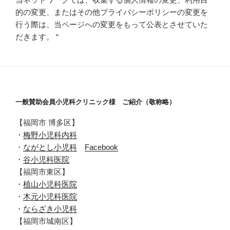
的の変更、またはその他プライバシーポリシーの変更を
行う際は、当ページへの変更をもって公表とさせていた
だきます。 “
一般賛助会員小児科クリニック様 ご紹介（敬称略）
【福岡市 博多区】
・
梅野小児科内科
・
ながとし小児科
Facebook
・
谷小児科医院
【福岡市東区】
・
植山小児科医院
・
木元小児科医院
・
ならざき小児科
【福岡市城南区】