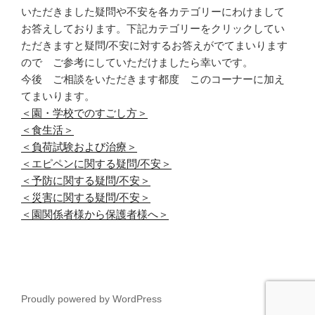
いただきました疑問や不安を各カテゴリーにわけまして
お答えしております。下記カテゴリーをクリックしてい
ただきますと疑問/不安に対するお答えがでてまいります
ので ご参考にしていただけましたら幸いです。
今後 ご相談をいただきます都度 このコーナーに加え
てまいります。
＜園・学校でのすごし方＞
＜食生活＞
＜負荷試験および治療＞
＜エピペンに関する疑問/不安＞
＜予防に関する疑問/不安＞
＜災害に関する疑問/不安＞
＜園関係者様から保護者様へ＞
Proudly powered by WordPress