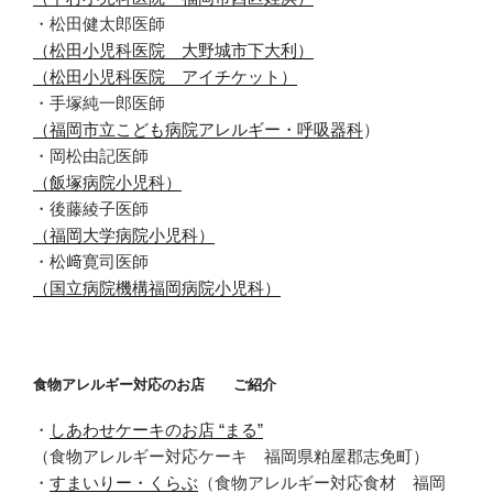
・松田健太郎医師
（松田小児科医院 大野城市下大利）
（松田小児科医院 アイチケット）
・手塚純一郎医師
（福岡市立こども病院アレルギー・呼吸器科
）
・岡松由記医師
（飯塚病院小児科）
・後藤綾子医師
（福岡大学病院小児科）
・松﨑寛司医師
（国立病院機構福岡病院小児科）
食物アレルギー対応のお店 ご紹介
・
しあわせケーキのお店 “まる”
（食物アレルギー対応ケーキ 福岡県粕屋郡志免町）
・
すまいりー・くらぶ
（食物アレルギー対応食材 福岡