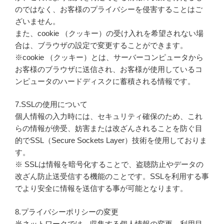
のではなく、お客様のプライバシーを侵害することはご
ざいません。
また、cookie （クッキー）の受け入れを希望されない場
合は、ブラウザの設定で変更することができます。
※cookie （クッキー）とは、サーバーコンピュータから
お客様のブラウザに送信され、お客様が使用しているコ
ンピュータのハードディスクに蓄積される情報です。
7.SSLの使用について
個人情報の入力時には、セキュリティ確保のため、これ
らの情報が傍受、妨害または改ざんされることを防ぐ目
的でSSL（Secure Sockets Layer）技術を使用しておりま
す。
※ SSLは情報を暗号化することで、盗聴防止やデータの
改ざん防止送受信する機能のことです。SSLを利用する事
でより安全に情報を送信する事が可能となります。
8.プライバシーポリシーの変更
当ネットワークでは、収集する個人情報の変更、利用目