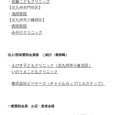
・
佐藤こどもクリニック
【北九州市門司区】
・
池田医院
【北九州市八幡西区】
・
西田医院
・
みやけクリニック
法人/団体賛助会員様 ご紹介（敬称略）
・
えびす子どもクリニック（北九州市小倉北区）
・
いのうえこどもクリニック
・
株式会社ビーケース（チャイルカップ/ミルステップ）
一般賛助会員 お店・患者会様