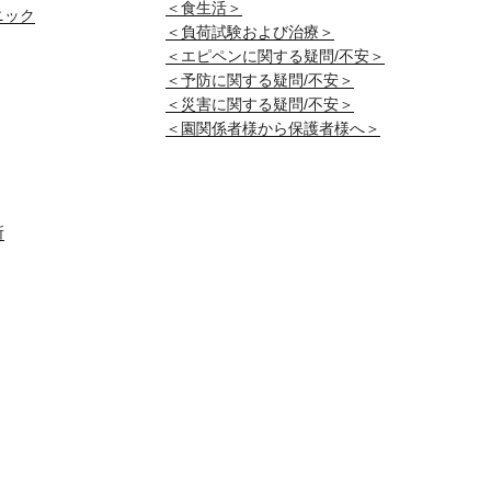
＜食生活＞
ニック
＜負荷試験および治療＞
＜エピペンに関する疑問/不安＞
＜予防に関する疑問/不安＞
＜災害に関する疑問/不安＞
＜園関係者様から保護者様へ＞
所