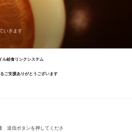
ていきます
イル給食リンクシステム
るご支援ありがとうございます
後 送信ボタンを押してくださ