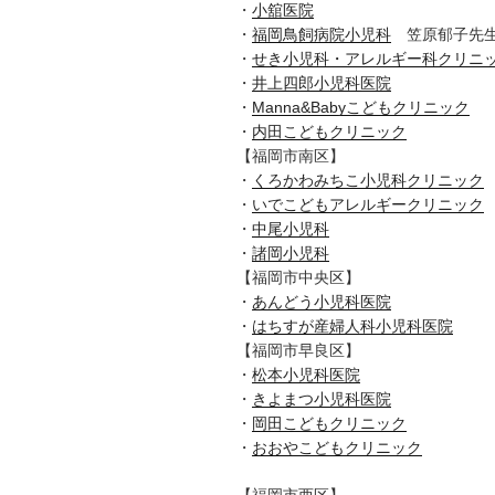
・
小舘医院
・
福岡鳥飼病院小児科
笠原郁子先
・
せき小児科・アレルギー科クリニ
・
井上四郎小児科医院
・
Manna&Babyこどもクリニック
・
内田こどもクリニック
【福岡市南区】
・
くろかわみちこ小児科クリニック
・
いでこどもアレルギークリニック
・
中尾小児科
・
諸岡小児科
【福岡市中央区】
・
あんどう小児科医院
・
はちすが産婦人科小児科医院
【福岡市早良区】
・
松本小児科医院
・
きよまつ小児科医院
・
岡田こどもクリニック
・
おおやこどもクリニック
【福岡市西区】