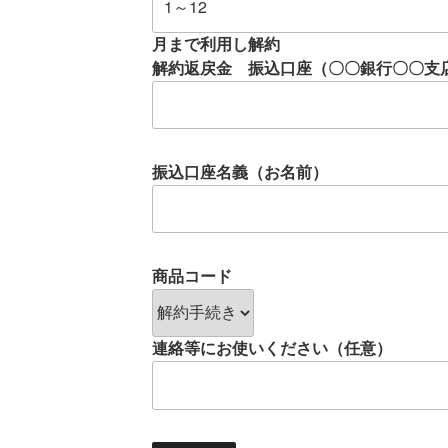
月まで利用し解約
解約返戻金 振込口座（〇〇銀行〇〇支
振込口座名義（お名前）
商品コード
連絡等にお使いください（任意）