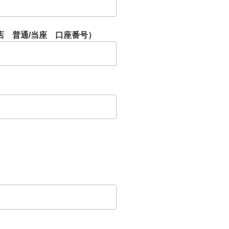
店 普通/当座 口座番号）