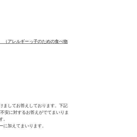
レルギーっ子のための食べ物
けましてお答えしております。下記
/不安に対するお答えがでてまいりま
す。
ーに加えてまいります。