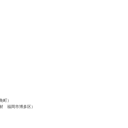
免町）
材 福岡市博多区）