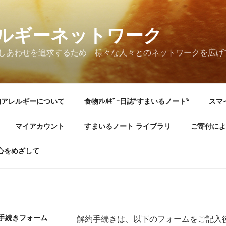
ルギーネットワーク
しあわせを追求するため 様々な人々とのネットワークを広げ
物アレルギーについて
食物ｱﾚﾙｷﾞｰ日誌‶すまいるノート‶
スマ
マイアカウント
すまいるノート ライブラリ
ご寄付によ
心をめざして
手続きフォーム
解約手続きは、以下のフォームをご記入